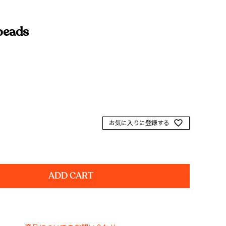
beads
お気に入りに登録する
ADD CART