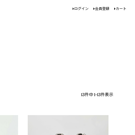
ログイン
会員登録
カート
13
件中
1
-
13
件表示