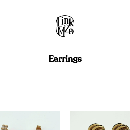
Earrings