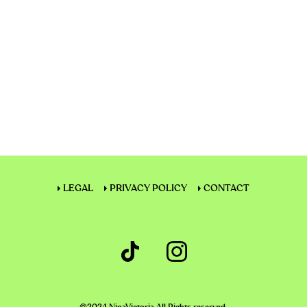
LEGAL
PRIVACY POLICY
CONTACT
©2024 NinaVictoria All Rights reserved.