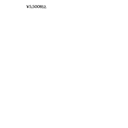
¥
5,500
税込