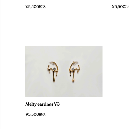
¥
5,500
¥
5,500
税込
税
Melty earrings YG
¥
5,500
税込