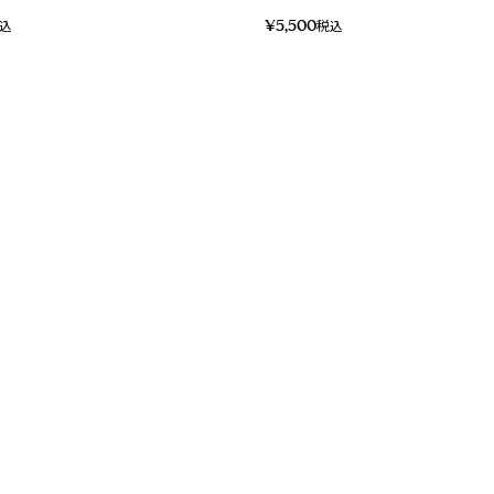
¥
5,500
込
税込