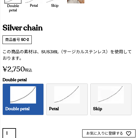
Petal
Skip
Double
petal
Silver chain
商品番号
SC-2
この商品の素材は、SUS316L（サージカルステンレス）を使用して
おります。
¥
2,750
税込
Double petal
Double petal
Petal
Skip
お気に入りに登録する