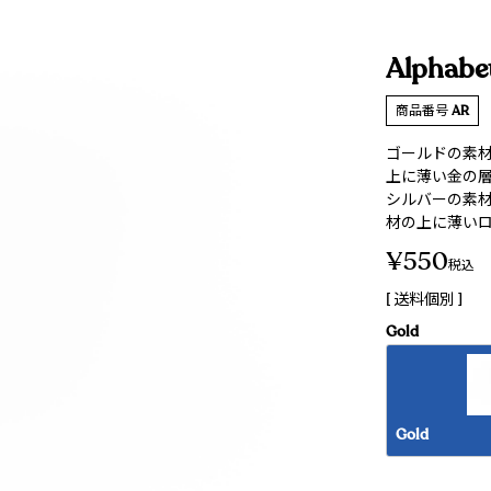
Alphabe
商品番号
AR
ゴールドの素材
上に薄い金の
シルバーの素材
材の上に薄い
¥
550
税込
送料個別
Gold
Gold