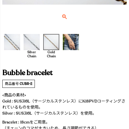
Silver
Gold
Chain
Chain
Bubble bracelet
商品番号
CUBR-2
<商品の素材>
Gold : SUS316L（サージカルステンレス）にK18PVDコーティングさ
れているものを使用。
Silver : SUS316L（サージカルステンレス）を使用。
Bracelet : 18cmをご用意。
（チェーンのコマが大きいため、長さ調節ができる）