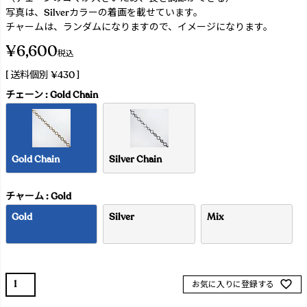
写真は、Silverカラーの着画を載せています。
チャームは、ランダムになりますので、イメージになります。
¥
6,600
税込
送料個別
¥
430
チェーン
Gold Chain
Gold Chain
Silver Chain
チャーム
Gold
Gold
Silver
Mix
お気に入りに登録する