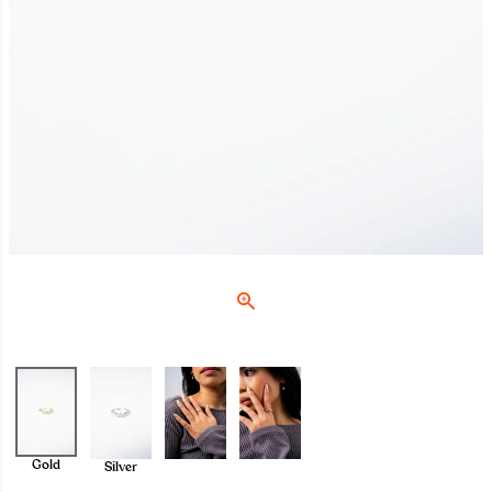
Gold
Silver