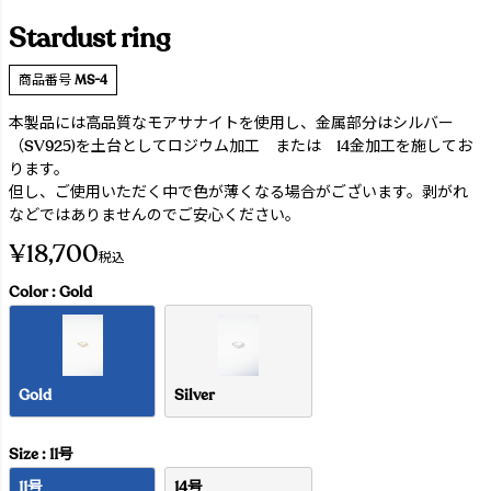
Stardust ring
商品番号
MS-4
本製品には高品質なモアサナイトを使用し、金属部分はシルバー
（SV925)を土台としてロジウム加工 または 14金加工を施してお
ります。
但し、ご使用いただく中で色が薄くなる場合がございます。剥がれ
などではありませんのでご安心ください。
¥
18,700
税込
Color
Gold
Gold
Silver
Size
11号
11号
14号