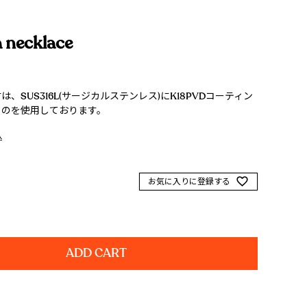
a necklace
、SUS316L(サージカルステンレス)にK18PVDコーティン
ものを使用しております。
込
お気に入りに登録する
ADD CART